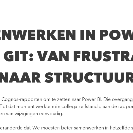
NWERKEN IN POW
 GIT: VAN FRUSTR
NAAR STRUCTUU
ig Cognos-rapporten om te zetten naar Power BI. Die overgang 
 Tot dat moment werkte mijn collega zelfstandig aan de rappo
n van wijzigingen eenvoudig.
veranderde dat. We moesten beter samenwerken in hetzelfde 