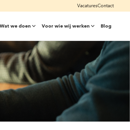
Vacatures
Contact
Wat we doen
Voor wie wij werken
Blog