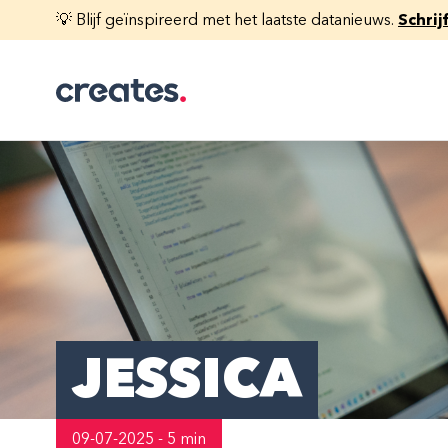
💡 Blijf geïnspireerd met het laatste datanieuws.
Schrij
JESSICA
09-07-2025 - 5 min