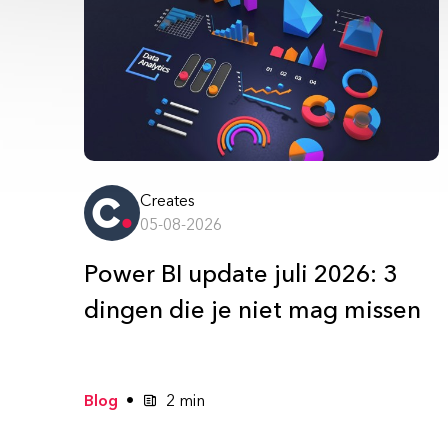
Creates
05-08-2026
Power BI update juli 2026: 3
dingen die je niet mag missen
Blog
2 min