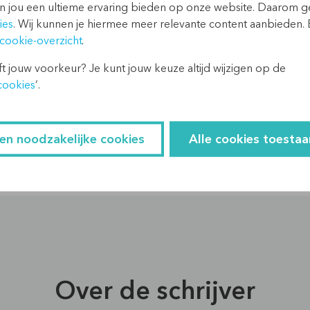
n jou een ultieme ervaring bieden op onze website. Daarom 
ies
. Wij kunnen je hiermee meer relevante content aanbieden. 
cookie-overzicht
.
es?
t jouw voorkeur? Je kunt jouw keuze altijd wijzigen op de
cookies
’.
een noodzakelijke cookies
Alle cookies toestaa
Over de schrijver