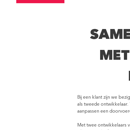
SAME
MET
Bij een klant zijn we bez
als tweede ontwikkelaar.
aanpassen een doorvoere
Met twee ontwikkelaars 