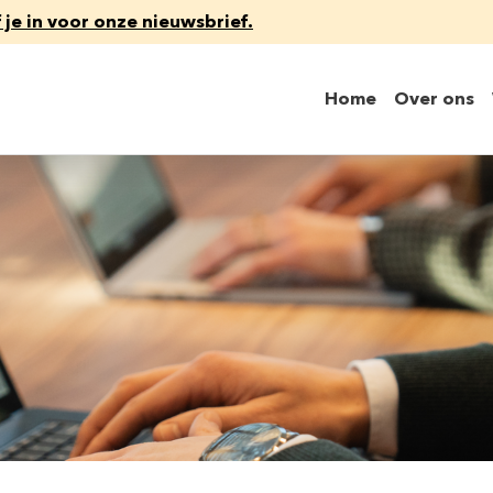
f je in voor onze nieuwsbrief.
Home
Over ons