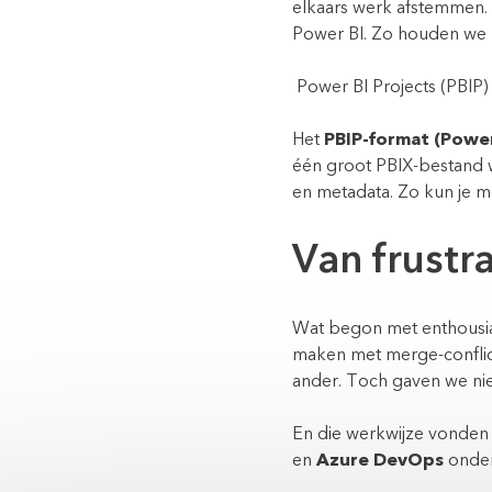
elkaars werk afstemmen.
Power BI. Zo houden we 
Power BI Projects (PBIP)
Het
PBIP-format (Power
één groot PBIX-bestand 
en metadata. Zo kun je m
Van frustra
Wat begon met enthousias
maken met merge-conflict
ander. Toch gaven we nie
En die werkwijze vonden
en
Azure DevOps
onder