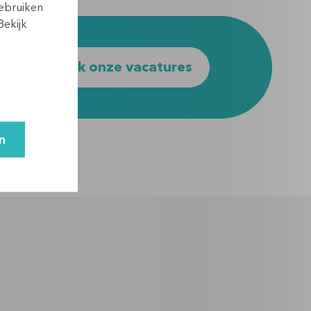
gebruiken
Bekijk
Bekijk onze vacatures
n