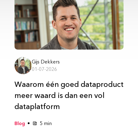
Gijs Dekkers
01-07-2026
Waarom één goed dataproduct
meer waard is dan een vol
dataplatform
Blog
5 min