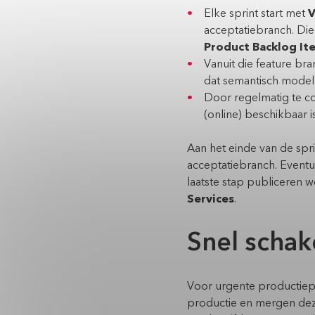
Elke sprint start met
V
acceptatiebranch. Die
Product Backlog It
Vanuit die feature b
dat semantisch model
Door regelmatig te 
(online) beschikbaar 
Aan het einde van de spr
acceptatiebranch. Eventue
laatste stap publiceren 
Services
.
Snel schak
Voor urgente productie
productie en mergen deze