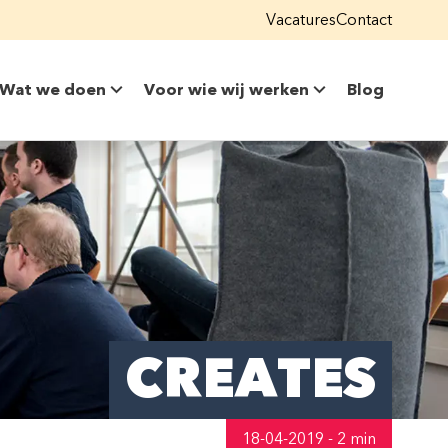
Vacatures
Contact
Wat we doen
Voor wie wij werken
Blog
CREATES
18-04-2019 - 2 min