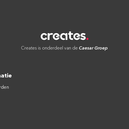
Creates is onderdeel van de
Caesar Groep
atie
rden