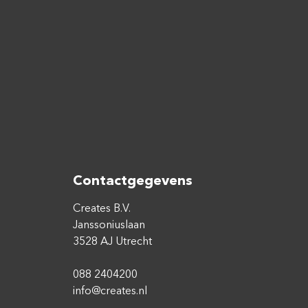
Contactgegevens
Creates B.V.
Janssoniuslaan
3528 AJ Utrecht
088 2404200
info@creates.nl