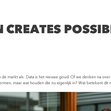
N CREATES POSSIBI
n de markt als: Data is het nieuwe goud. Of we denken na over 
termen, maar wat houden die nu eigenlijk in? Wat betekent dit