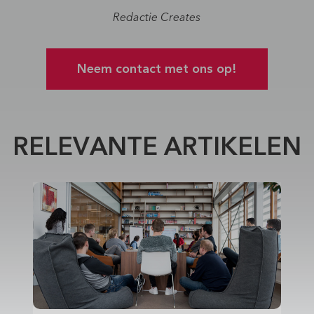
Redactie Creates
Neem contact met ons op!
RELEVANTE ARTIKELEN