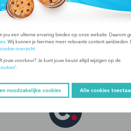
n jou een ultieme ervaring bieden op onze website. Daarom 
ies
. Wij kunnen je hiermee meer relevante content aanbieden. 
cookie-overzicht
.
t jouw voorkeur? Je kunt jouw keuze altijd wijzigen op de
cookies
’.
Over de schrijver
een noodzakelijke cookies
Alle cookies toestaa