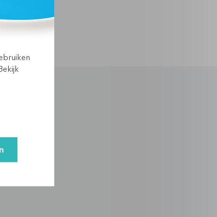
gebruiken
Bekijk
n