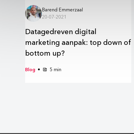
Barend Emmerzaal
20-07-2021
Datagedreven digital
marketing aanpak: top down of
bottom up?
Blog
5 min