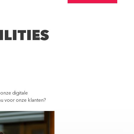
LITIES
onze digitale
 nu voor onze klanten?