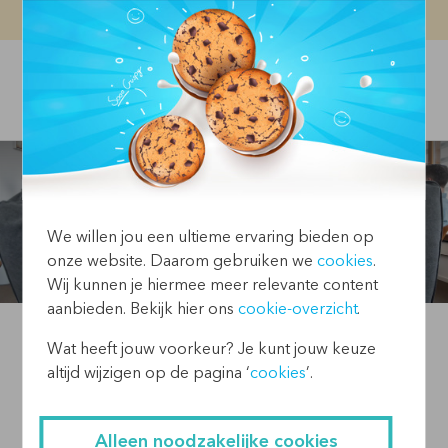
Vacatures
Contact
We willen jou een ultieme ervaring bieden op
onze website. Daarom gebruiken we
cookies
.
MONIQUE
Wij kunnen je hiermee meer relevante content
aanbieden. Bekijk hier ons
cookie-overzicht
.
10-05-2021 - 2 min
Wat heeft jouw voorkeur? Je kunt jouw keuze
altijd wijzigen op de pagina ‘
cookies
’.
CREATORS AAN HET WOORD -
MAARTEN
Alleen noodzakelijke cookies