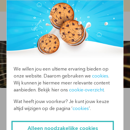
Vacatures
Contact
We willen jou een ultieme ervaring bieden op
onze website. Daarom gebruiken we
cookies
.
BAREND
Wij kunnen je hiermee meer relevante content
aanbieden. Bekijk hier ons
cookie-overzicht
.
06-09-2024 - 3 min
Wat heeft jouw voorkeur? Je kunt jouw keuze
altijd wijzigen op de pagina ‘
cookies
’.
GENERATIVE AI IS GEEN
ARTIFICIAL INTELLIGENCE
Alleen noodzakelijke cookies