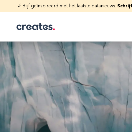
💡 Blijf geïnspireerd met het laatste datanieuws.
Schrij