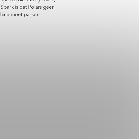
 Spark is dat Polars geen
chine moet passen.