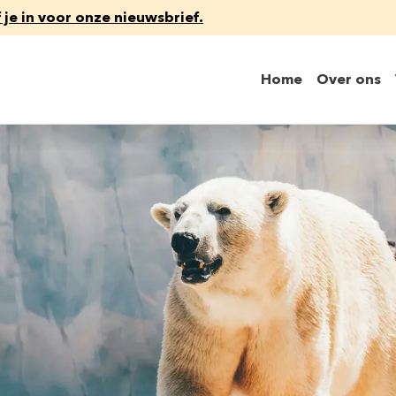
f je in voor onze nieuwsbrief.
Home
Over ons