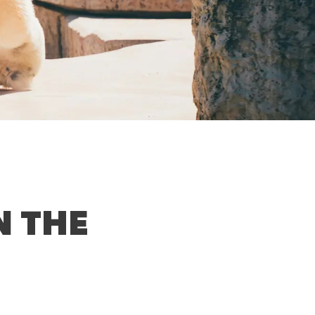
N THE