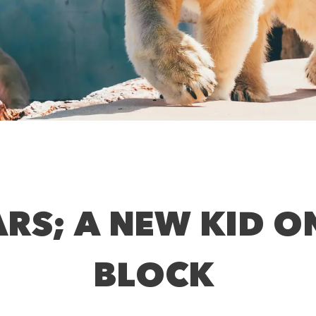
RS; A NEW KID O
BLOCK