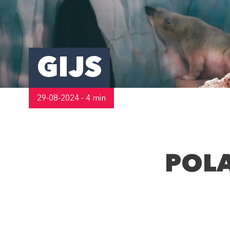
GIJS
29-08-2024 - 4 min
POLA