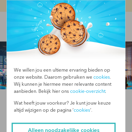
Vacatures
Contact
We willen jou een ultieme ervaring bieden op
onze website. Daarom gebruiken we
cookies
.
CREATES
Wij kunnen je hiermee meer relevante content
aanbieden. Bekijk hier ons
cookie-overzicht
.
29-01-2024 - 2 min
Wat heeft jouw voorkeur? Je kunt jouw keuze
altijd wijzigen op de pagina ‘
cookies
’.
CREATES ALS PLATINUM
PARTNER OP DE POWER BI
Alleen noodzakelijke cookies