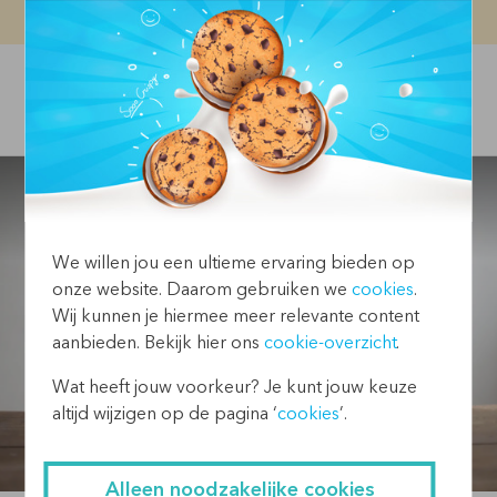
Vacatures
Contact
We willen jou een ultieme ervaring bieden op
onze website. Daarom gebruiken we
cookies
.
Wij kunnen je hiermee meer relevante content
aanbieden. Bekijk hier ons
cookie-overzicht
.
Wat heeft jouw voorkeur? Je kunt jouw keuze
altijd wijzigen op de pagina ‘
cookies
’.
Alleen noodzakelijke cookies