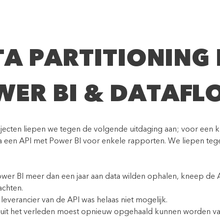
A PARTITIONING
WER BI & DATAFL
jecten liepen we tegen de volgende uitdaging aan; voor een k
ia een API met Power BI voor enkele rapporten. We liepen teg
 Power BI meer dan een jaar aan data wilden ophalen, kneep de
achten.
leverancier van de API was helaas niet mogelijk.
 uit het verleden moest opnieuw opgehaald kunnen worden v