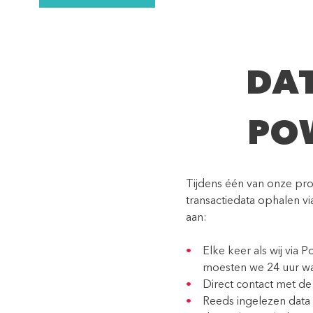
DAT
PO
Tijdens één van onze pro
transactiedata ophalen v
aan:
Elke keer als wij via
moesten we 24 uur w
Direct contact met de 
Reeds ingelezen data