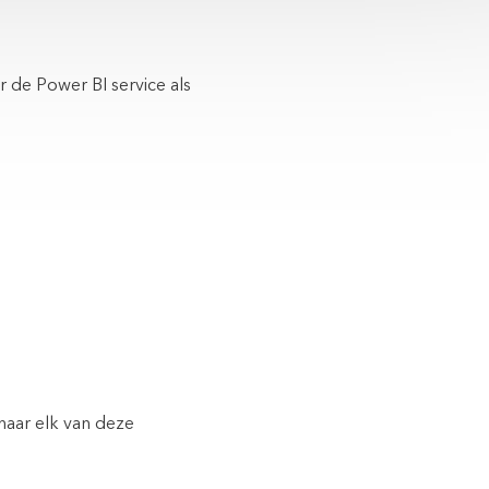
r de Power BI service als
aar elk van deze