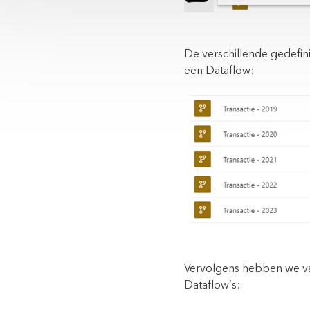
De verschillende gedefini
een Dataflow:
Vervolgens hebben we va
Dataflow’s: