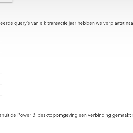
eerde query’s van elk transactie jaar hebben we verplaatst naa
nuit de Power BI desktopomgeving een verbinding gemaakt n