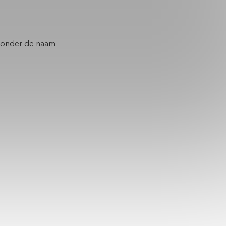
g onder de naam