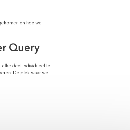
engekomen en hoe we
er Query
 elke deel individueel te
rmeren. De plek waar we