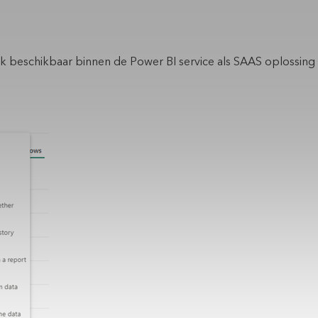
ok beschikbaar binnen de Power BI service als SAAS oplossin