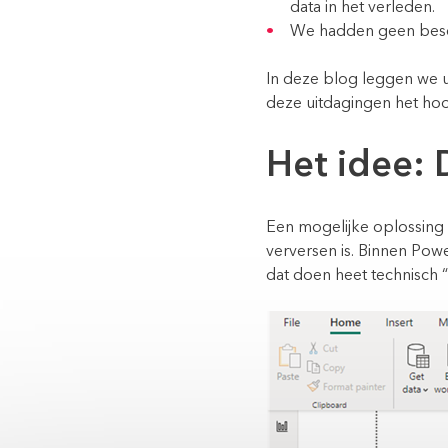
data in het verleden.
We hadden geen besc
In deze blog leggen we 
deze uitdagingen het h
Het idee: 
Een mogelijke oplossing i
verversen is. Binnen Pow
dat doen heet technisch 