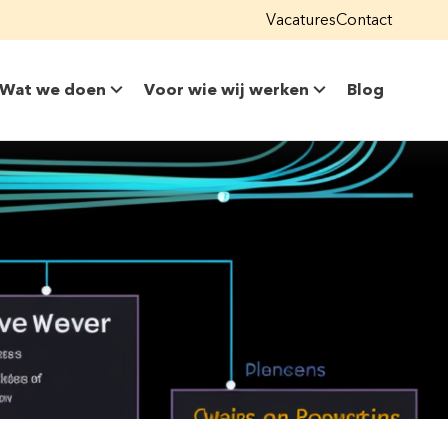
Vacatures
Contact
Wat we doen
Voor wie wij werken
Blog