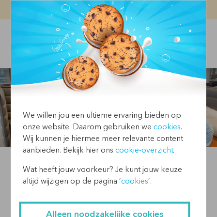
Vacatures
Contact
We willen jou een ultieme ervaring bieden op
onze website. Daarom gebruiken we
cookies
.
CREATES
Wij kunnen je hiermee meer relevante content
aanbieden. Bekijk hier ons
cookie-overzicht
.
15-02-2022 - 4 min
Wat heeft jouw voorkeur? Je kunt jouw keuze
altijd wijzigen op de pagina ‘
cookies
’.
DE ONLINE TALENTENJACHT!
Wat doe je als er meer vraag is dan aanbod, de
Alleen noodzakelijke cookies