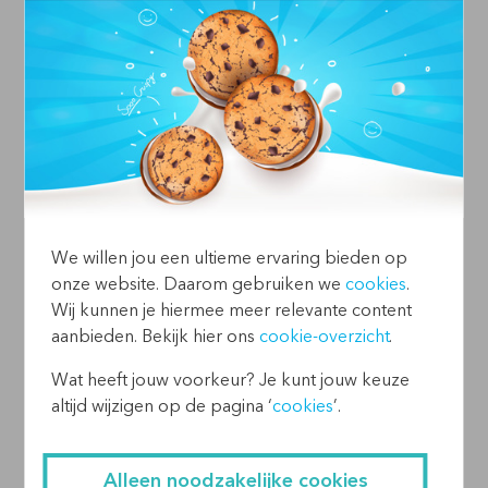
We willen jou een ultieme ervaring bieden op
onze website. Daarom gebruiken we
cookies
.
Wij kunnen je hiermee meer relevante content
aanbieden. Bekijk hier ons
cookie-overzicht
.
Wat heeft jouw voorkeur? Je kunt jouw keuze
altijd wijzigen op de pagina ‘
cookies
’.
Alleen noodzakelijke cookies